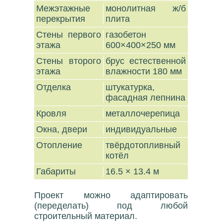
Межэтажные
монолитная ж/б
перекрытия
плита
Стены первого
газобетон
этажа
600×400×250 мм
Стены второго
брус естественной
этажа
влажности 180 мм
Отделка
штукатурка,
фасадная лепнина
Кровля
металлочерепица
Окна, двери
индивидуальные
Отопление
твёрдотопливный
котёл
Габариты
16.5 × 13.4 м
Проект можно адаптировать
(переделать) под любой
строительный материал.