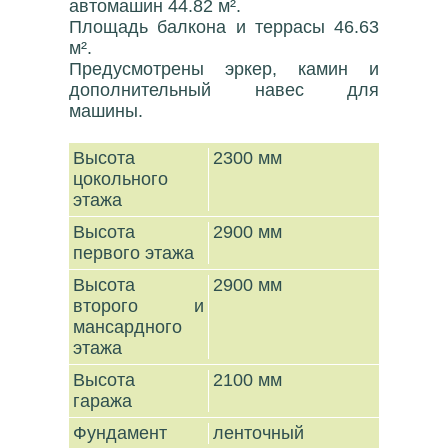
автомашин 44.82 м².
Площадь балкона и террасы 46.63
м².
Предусмотрены эркер, камин и
дополнительный навес для
машины.
Высота
2300 мм
цокольного
этажа
Высота
2900 мм
первого этажа
Высота
2900 мм
второго и
мансардного
этажа
Высота
2100 мм
гаража
Фундамент
ленточный