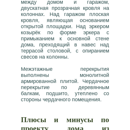
между домом и гаражом,
двускатная прозрачная кровля на
колоннах. Над гаражом плоская
кровля, являющая основанием
открытой площадки. Над эркером
козырёк по форме эркера с
примыканием к основной стене
дома, преходящий в навес над
террасой столовой, с опиранием
свесов на колонны.
Межэтажные перекрытия
выполнены монолитной
армированной плитой. Чердачное
перекрытие по деревянным
балкам, подшито, утеплено со
стороны чердачного помещения.
Плюсы и минусы по
проекту дома из