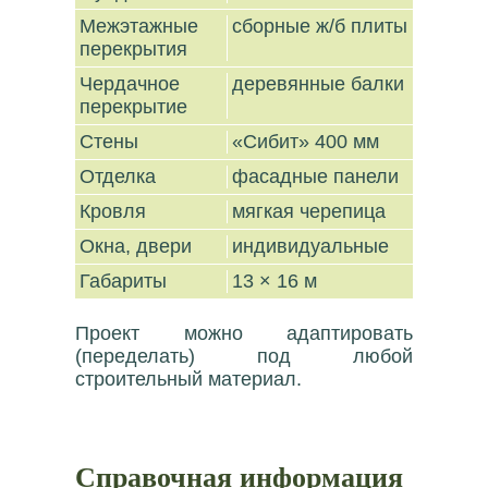
Межэтажные
сборные ж/б плиты
перекрытия
Чердачное
деревянные балки
перекрытие
Стены
«Сибит» 400 мм
Отделка
фасадные панели
Кровля
мягкая черепица
Окна, двери
индивидуальные
Габариты
13 × 16 м
Проект можно адаптировать
(переделать) под любой
строительный материал.
Справочная информация