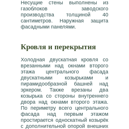
Несущие стены выполнены из
газоблоков заводского
производства толщиной 40
сантиметров. Наружная защита
фасадными панелями.
Кровля и перекрытия
Холодная двускатная кровля со
врезанными над окнами второго
этажа центрального фасада
двускатными козырьками и
пирамидообразной башней над
эркером. Также врезаны два
козырька со стороны внутреннего
двора над окнами второго этажа.
По периметру всего центрального
фасада над первым этажом
простирается односкатный козырёк
с дополнительной опорой внешних