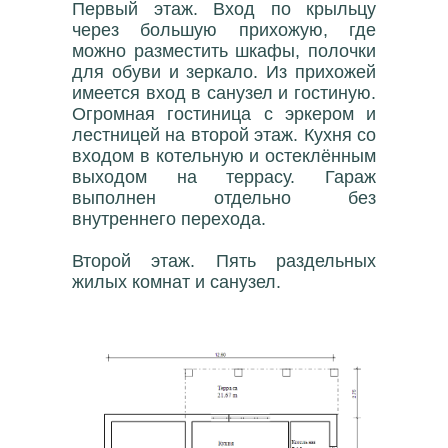
Первый этаж. Вход по крыльцу
через большую прихожую, где
можно разместить шкафы, полочки
для обуви и зеркало. Из прихожей
имеется вход в санузел и гостиную.
Огромная гостиница с эркером и
лестницей на второй этаж. Кухня со
входом в котельную и остеклённым
выходом на террасу. Гараж
выполнен отдельно без
внутреннего перехода.
Второй этаж. Пять раздельных
жилых комнат и санузел.