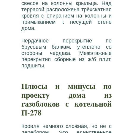
свесов на колонны крыльца. Над
террасой расположена трёхскатная
кровля с опиранием на колонны и
примыканием к несущей стене
дома.
Чердачное перекрытие по
брусовым балкам, утеплено со
стороны чердака. Межэтажные
перекрытия сборные из ж/б плит,
подшиты.
Плюсы и минусы по
проекту дома из
газоблоков с котельной
П-278
Кровля немного сложная, но не с
перебором. Это единственное