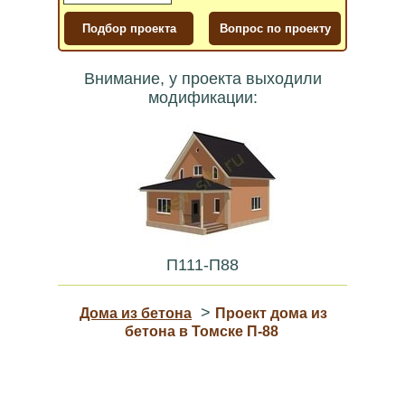
Внимание, у проекта выходили
модификации:
П111-П88
>
Дома из бетона
Проект дома из
бетона в Томске П-88