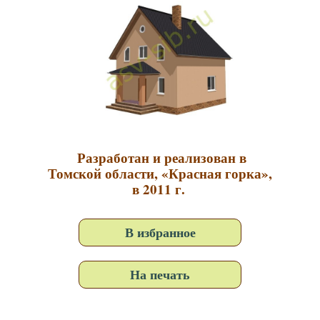
Разработан и реализован в
Томской области, «Красная горка»,
в 2011 г.
В избранное
На печать