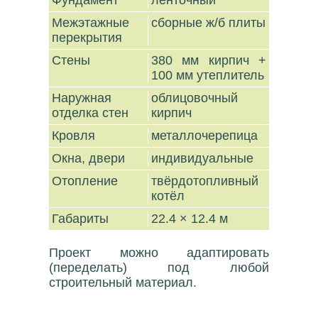
Фундамент
ленточный
Межэтажные
сборные ж/б плиты
перекрытия
Стены
380 мм кирпич +
100 мм утеплитель
Наружная
облицовочный
отделка стен
кирпич
Кровля
металлочерепица
Окна, двери
индивидуальные
Отопление
твёрдотопливный
котёл
Габариты
22.4 × 12.4 м
Проект можно адаптировать
(переделать) под любой
строительный материал.