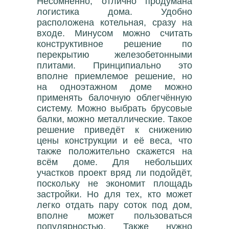
Несомненно, отлично продумана
логистика дома. Удобно
расположена котельная, сразу на
входе. Минусом можно считать
конструктивное решение по
перекрытию железобетонными
плитами. Принципиально это
вполне приемлемое решение, но
на одноэтажном доме можно
применять балочную облегчённую
систему. Можно выбрать брусовые
балки, можно металлические. Такое
решение приведёт к снижению
цены конструкции и её веса, что
также положительно скажется на
всём доме. Для небольших
участков проект вряд ли подойдёт,
поскольку не экономит площадь
застройки. Но для тех, кто может
легко отдать пару соток под дом,
вполне может пользоваться
популярностью. Также нужно